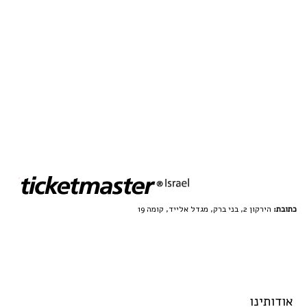
כתובת:
הירקון 2, בני ברק, מגדל אלייד, קומה 19
אודותינו