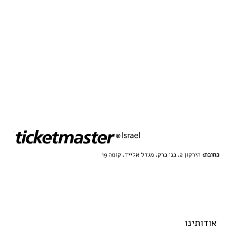
כתובת:
הירקון 2, בני ברק, מגדל אלייד, קומה 19
אודותינו