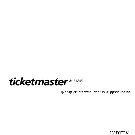
כתובת:
הירקון 2, בני ברק, מגדל אלייד, קומה 19
אודותינו