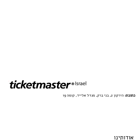
כתובת:
הירקון 2, בני ברק, מגדל אלייד, קומה 19
אודותינו