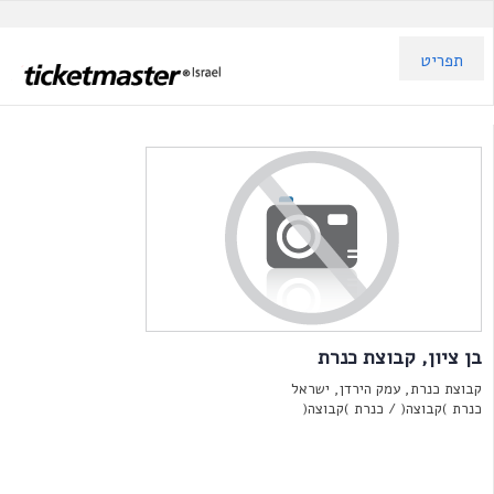
תפריט
בן ציון, קבוצת כנרת
קבוצת כנרת, עמק הירדן, ישראל
כנרת )קבוצה( /
כנרת )קבוצה(