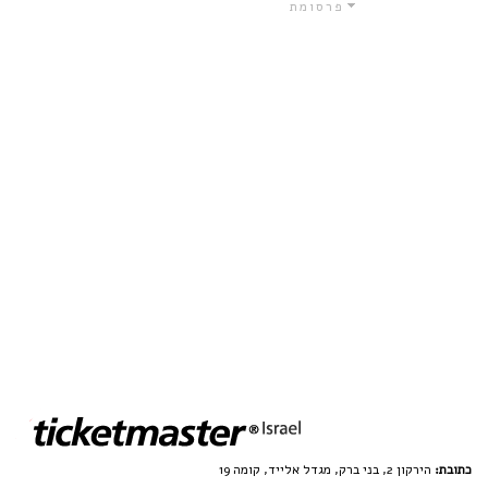
פרסומת
כתובת:
הירקון 2, בני ברק, מגדל אלייד, קומה 19