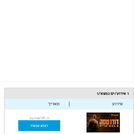
1
אירוע/ים נמצא/ו
אירוע
תאריך
ה, 24/09/26
רכוש עכשיו