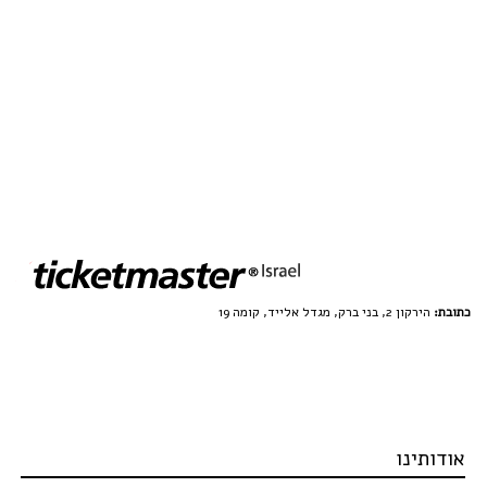
כתובת:
הירקון 2, בני ברק, מגדל אלייד, קומה 19
אודותינו