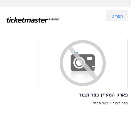
תפריט
פארק המעיין כפר תבור
כפר תבור /
כפר תבור