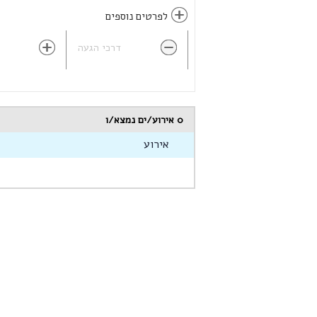
לפרטים נוספים
דרכי הגעה
0
אירוע/ים נמצא/ו
אירוע