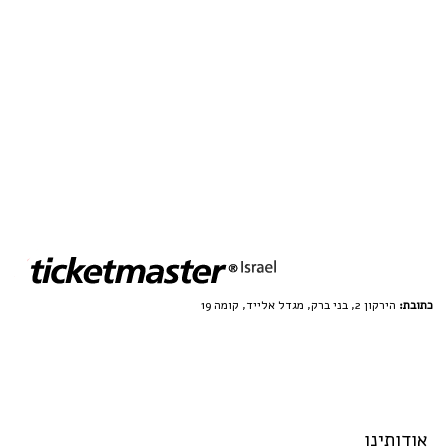
כתובת:
הירקון 2, בני ברק, מגדל אלייד, קומה 19
אודותינו