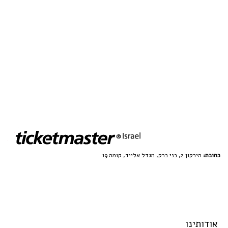
כתובת:
הירקון 2, בני ברק, מגדל אלייד, קומה 19
אודותינו