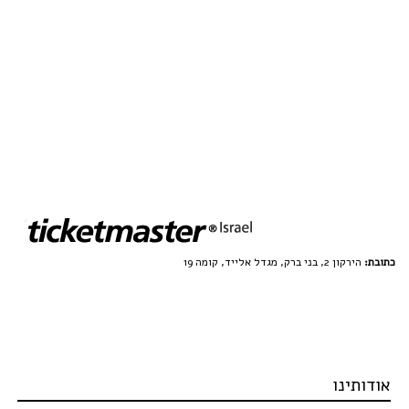
כתובת:
הירקון 2, בני ברק, מגדל אלייד, קומה 19
אודותינו