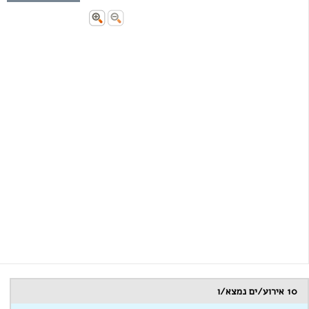
10
אירוע/ים נמצא/ו