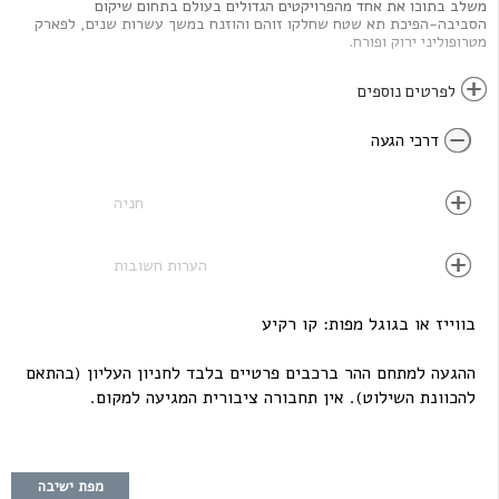
משלב בתוכו את אחד מהפרויקטים הגדולים בעולם בתחום שיקום
הסביבה-הפיכת תא שטח שחלקו זוהם והוזנח במשך עשרות שנים, לפארק
מטרופוליני ירוק ופורח.
לפרטים נוספים
דרכי הגעה
חניה
הערות חשובות
בווייז או בגוגל מפות: קו רקיע
ההגעה למתחם ההר ברכבים פרטיים בלבד לחניון העליון (בהתאם
להכוונת השילוט). אין תחבורה ציבורית המגיעה למקום.
מפת ישיבה