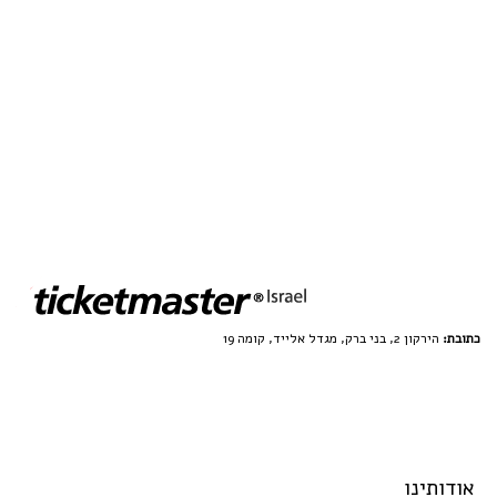
כתובת:
הירקון 2, בני ברק, מגדל אלייד, קומה 19
אודותינו