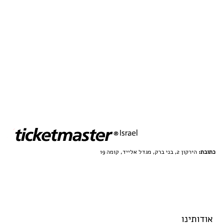
כתובת:
הירקון 2, בני ברק, מגדל אלייד, קומה 19
אודותינו