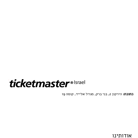
כתובת:
הירקון 2, בני ברק, מגדל אלייד, קומה 19
אודותינו