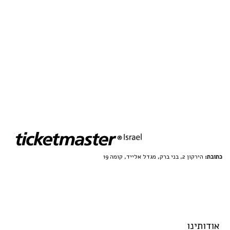
כתובת:
הירקון 2, בני ברק, מגדל אלייד, קומה 19
אודותינו