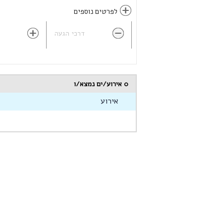
לפרטים נוספים
דרכי הגעה
0
אירוע/ים נמצא/ו
אירוע