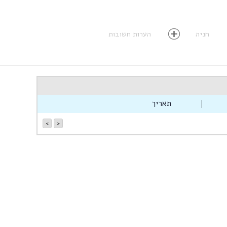
חניה
הערות חשובות
תאריך
>
<