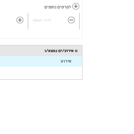
לפרטים נוספים
דרכי הגעה
0
אירוע/ים נמצא/ו
אירוע