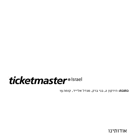
כתובת:
הירקון 2, בני ברק, מגדל אלייד, קומה 19
אודותינו