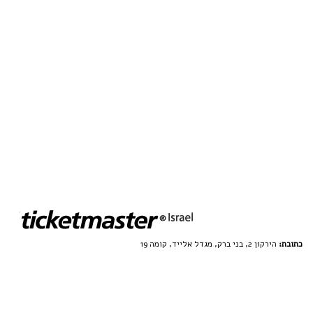
כתובת:
הירקון 2, בני ברק, מגדל אלייד, קומה 19