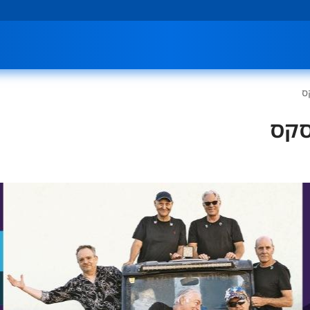
ס
סקס