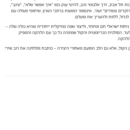
תל אביב, דרך אלבומי זהב, להיטי ענק כמו "איך אפשר שלא", "עינב",
רוקדים צמודים" ועוד.. אינספור הופעות ברחבי הארץ, שיתופי פעולה עם
גדול, ללוות ולהעריך את פועלם.
חוח ישראלי חם ומיוחד, וליצור שפה מוזיקלית ייחודית שהיא כולה שלה –
גלעד. הסולנית הכריזמטית והקול שמזוהה כל כך עם הלהקה והמפיק
הלהקה.
 הקול, אלא גם הלב הפועם מאחורי היצירה – כותבת ומלחינה את רוב שירי