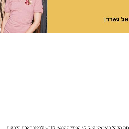
בות הקהל הישראלי ומאז לא הפסיקה לרגש, לחדש ולהפוך לאחת הלהקות